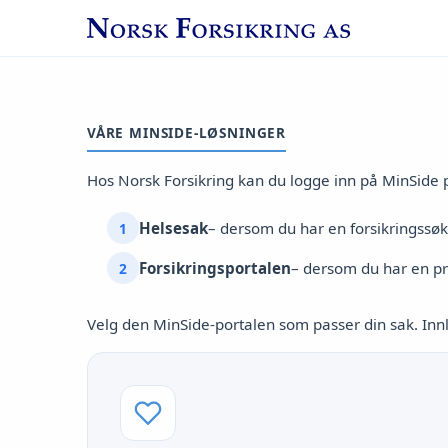
VÅRE MINSIDE-LØSNINGER
Hos Norsk Forsikring kan du logge inn på MinSide 
Helsesak
– dersom du har en forsikringssø
Forsikringsportalen
– dersom du har en pri
Velg den MinSide-portalen som passer din sak. Inn